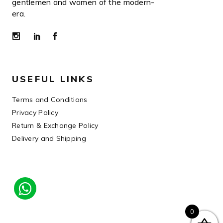
gentlemen and women of the modern-
era.
USEFUL LINKS
Terms and Conditions
Privacy Policy
Return & Exchange Policy
Delivery and Shipping
0