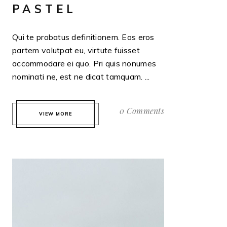
PASTEL
Qui te probatus definitionem. Eos eros
partem volutpat eu, virtute fuisset
accommodare ei quo. Pri quis nonumes
nominati ne, est ne dicat tamquam. ...
0 Comments
VIEW MORE