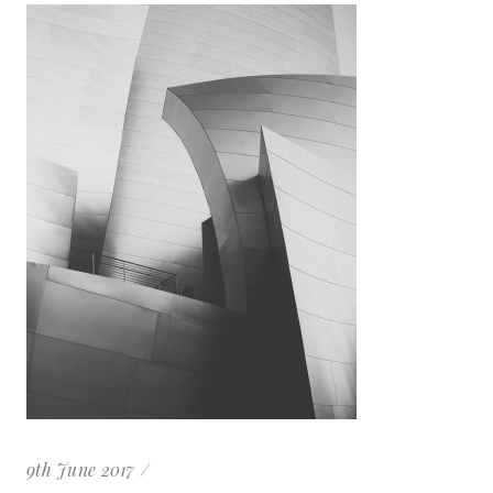
9th June 2017