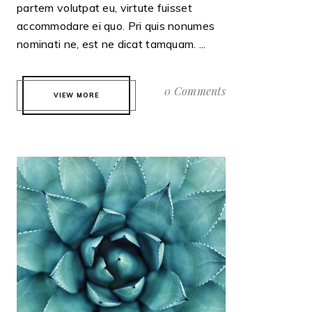
partem volutpat eu, virtute fuisset
accommodare ei quo. Pri quis nonumes
nominati ne, est ne dicat tamquam. ...
0 Comments
VIEW MORE