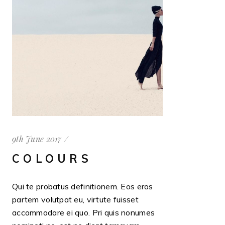
9th June 2017
COLOURS
Qui te probatus definitionem. Eos eros
partem volutpat eu, virtute fuisset
accommodare ei quo. Pri quis nonumes